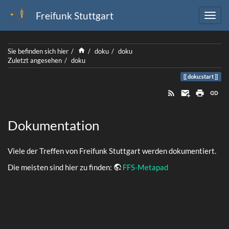
Freifunk Stuttgart
Home
Sie befinden sich hier
doku
doku
Zuletzt angesehen
doku
doku:start
Dokumentation
Viele der Treffen von Freifunk Stuttgart werden dokumentiert.
Die meisten sind hier zu finden:
FFS-Metapad