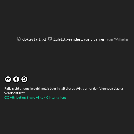
doku/start.txt
Zuletzt geändert:
vor 3 Jahren
von
Wilhelm
Falls nicht anders bezeichnet, ist der Inhalt dieses Wikis unter der folgenden Lizenz
veröffentlicht:
CC Attribution-Share Alike 4.0 International