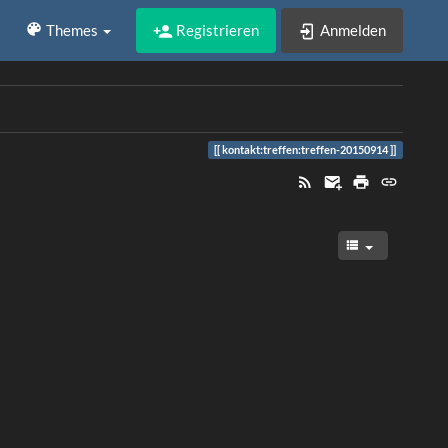
Registrieren
Anmelden
Themes
kontakt:treffen:treffen-20150914