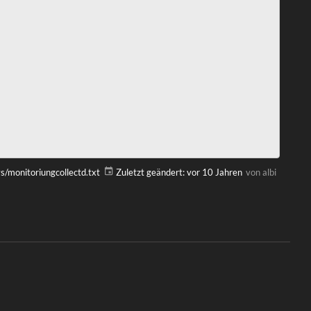
s/monitoriungcollectd.txt
Zuletzt geändert:
vor 10 Jahren
von
albi