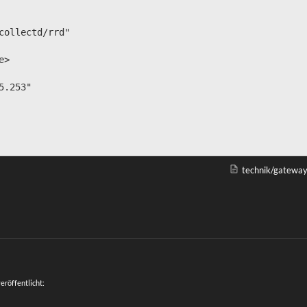
technik/gateway
veröffentlicht: