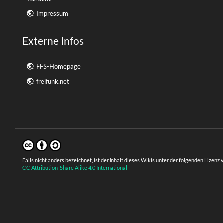
Impressum
Externe Infos
FFS-Homepage
freifunk.net
Falls nicht anders bezeichnet, ist der Inhalt dieses Wikis unter der folgenden Lizenz 
CC Attribution-Share Alike 4.0 International