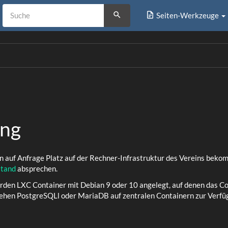
Seiten-Werkzeuge
ng
 auf Anfrage Platz auf der Rechner-Infrastruktur des Vereins bekom
stand
absprechen.
erden LXC Container mit Debian 9 oder 10 angelegt, auf denen das 
ehen PostgreSQLl oder MariaDB auf zentralen Containern zur Verfü