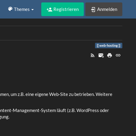
Registrieren
Anmelden
Themes
web-hosting
men, um z.B. eine eigene Web-Site zu betrieben. Weitere
Content-Management-System läuft (z.B. WordPress oder
gung.