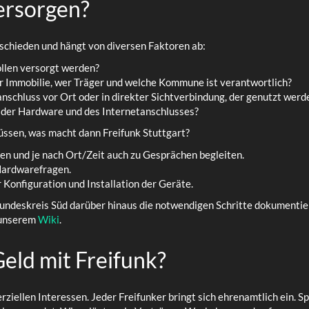
ersorgen?
erschieden und hängt von diversen Faktoren ab:
llen versorgt werden?
r Immobilie, wer Träger und welche Kommune ist verantwortlich?
anschluss vor Ort oder in direkter Sichtverbindung, der genutzt werd
g der Hardware und des Internetanschlusses?
üssen, was macht dann Freifunk Stuttgart?
en und je nach Ort/Zeit auch zu Gesprächen begleiten.
Hardwarefragen.
r Konfiguration und Installation der Geräte.
undeskreis Süd darüber hinaus die notwendigen Schritte dokumentiert
 unserem
Wiki
.
Geld mit Freifunk?
ziellen Interessen. Jeder Freifunker bringt sich ehrenamtlich ein. S