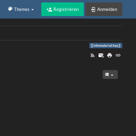
Registrieren
Anmelden
Themes
infomaterial:faq