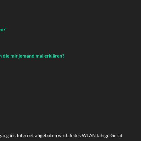
en?
n die mir jemand mal erklären?
Zugang ins Internet angeboten wird. Jedes WLAN fähige Gerät