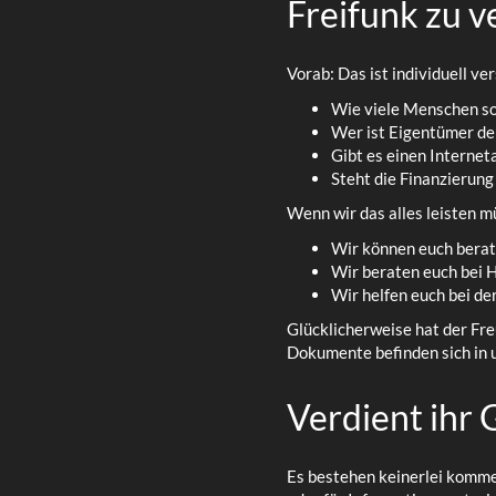
Freifunk zu v
Vorab: Das ist individuell v
Wie viele Menschen so
Wer ist Eigentümer de
Gibt es einen Internet
Steht die Finanzierun
Wenn wir das alles leisten m
Wir können euch berat
Wir beraten euch bei 
Wir helfen euch bei de
Glücklicherweise hat der Fre
Dokumente befinden sich in
Verdient ihr 
Es bestehen keinerlei kommer