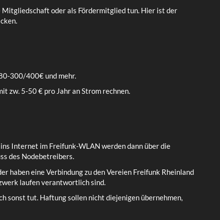
 Mitgliedschaft oder als Fördermitglied tun. Hier ist der
icken.
ab 80-300/400€ und mehr.
it zw. 5-50 € pro Jahr an Strom rechnen.
 ins Internet im Freifunk-WLAN werden dann über die
ss des Nodebetreibers.
der haben eine Verbindung zu den Vereien Freifunk Rheinland
tzwerk laufen verantwortlich sind.
uch sonst tut. Haftung sollen nicht diejenigen übernehmen,