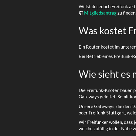
Willst du jedoch Freifunk akt
Mitgliedsantrag
zu finden
Was kostet F
Ein Router kostet im unteren
Bei Betrieb eines Freifunk-R
Wie sieht es 
Die Freifunk-Knoten bauen p
Gateways geleitet. Somit k
Unsere Gateways, die den Dat
oder Freifunk Stuttgart, welc
Wir Freifunker wollen, dass j
welche zufällig in der Nähe 