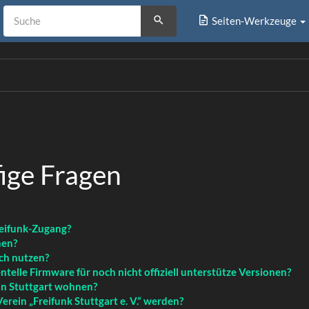
Seiten-Werkzeuge
ige Fragen
reifunk-Zugang?
hen?
ch nutzen?
ntelle Firmware für noch nicht offiziell unterstütze Versionen?
 in Stuttgart wohnen?
erein „Freifunk Stuttgart e. V.“ werden?