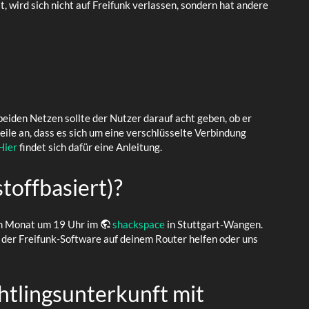
, wird sich nicht auf Freifunk verlassen, sondern hat andere
 beiden Netzen sollte der Nutzer darauf acht geben, ob er
zeile an, dass es sich um eine verschlüsselte Verbindung
Hier
findet sich dafür eine Anleitung.
toffbasiert)?
 im Monat um 19 Uhr im
shackspace
in Stuttgart-Wangen.
en der Freifunk-Software auf deinem Router helfen oder uns
htlingsunterkunft mit