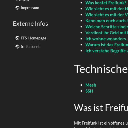
Was kostet Freifunk?
Impressum
Wie sieht es mit der 
Wie sieht es mit der 
Kann man euch auch in
Externe Infos
Welche Schritte sind 
Verdient ihr Geld mit 
FFS-Homepage
Ich wohne woanders. G
Warum ist das Freifu
freifunk.net
Ich verstehe Begriffe
Technisch
Mesh
SSH
Was ist Freif
Mit Freifunk ist ein offenes