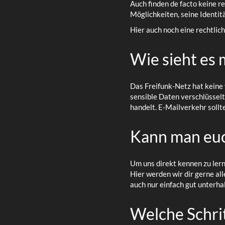
Auch finden de facto keine r
Möglichkeiten, seine Identitä
Hier auch noch eine rechtlic
Wie sieht es 
Das Freifunk-Netz hat keine v
sensible Daten verschlüsselt 
handelt. E-Mailverkehr sollt
Kann man euch
Um uns direkt kennen zu ler
Hier werden wir dir gerne all
auch nur einfach gut unterha
Welche Schrit