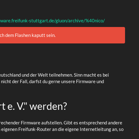
mware.freifunk-stuttgart.de/gluon/archive/%40nico/
ch dem Flashen kaputt sein.
eutschland und der Welt teilnehmen. Sinn macht es bei
 nicht der Fall, darfst du gerne unsere Firmware und
t e. V." werden?
sprechender Firmware aufstellen. Gibt es entsprechend andere
eigenen Freifunk-Router an die eigene Internetleitung an, so