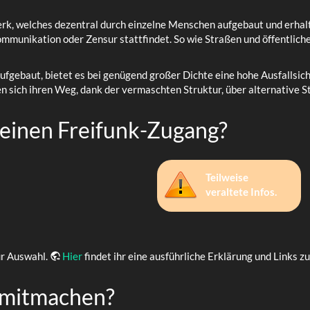
erk, welches dezentral durch einzelne Menschen aufgebaut und erhalte
mmunikation oder Zensur stattfindet. So wie Straßen und öffentliche
aufgebaut, bietet es bei genügend großer Dichte eine hohe Ausfallsi
 sich ihren Weg, dank der vermaschten Struktur, über alternative S
 einen Freifunk-Zugang?
Teilweise
veraltete Infos.
ur Auswahl.
Hier
findet ihr eine ausführliche Erklärung und Links z
 mitmachen?