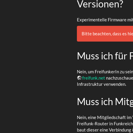
Versionen?
Experimentelle Firmware mit 
Bitte beachten, dass es h
Muss ich für 
Nein, um FreifunkerIn zu sei
freifunk.net
nachzuschauen,
Infrastruktur verwenden.
Muss ich Mitg
Nein, eine Mitgliedschaft im
Freifunk-Router in Funkreich
baut dieser eine Verbindung