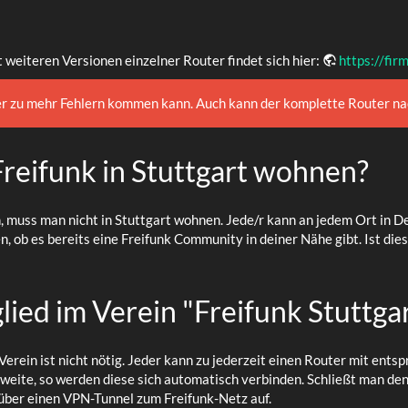
weiteren Versionen einzelner Router findet sich hier:
https://fir
ier zu mehr Fehlern kommen kann. Auch kann der komplette Router na
Freifunk in Stuttgart wohnen?
n, muss man nicht in Stuttgart wohnen. Jede/r kann an jedem Ort in D
 ob es bereits eine Freifunk Community in deiner Nähe gibt. Ist dies
lied im Verein "Freifunk Stuttgar
 Verein ist nicht nötig. Jeder kann zu jederzeit einen Router mit ent
weite, so werden diese sich automatisch verbinden. Schließt man den 
 über einen VPN-Tunnel zum Freifunk-Netz auf.