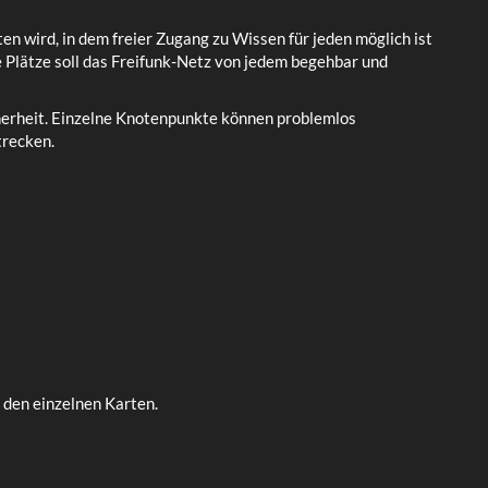
n wird, in dem freier Zugang zu Wissen für jeden möglich ist
 Plätze soll das Freifunk-Netz von jedem begehbar und
cherheit. Einzelne Knotenpunkte können problemlos
trecken.
u den einzelnen Karten.