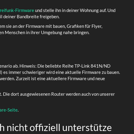
reifunk-Firmware
und stelle ihn in deiner Wohnung auf. Und
il deiner Bandbreite freigeben.
em sie an der Firmware mit bauen, Grafiken für Flyer,
eren Menschen in ihrer Umgebung nahe bringen.
zenario ab. Hinweis: Die beliebte Reihe TP-Link 841N/ND
es immer schwieriger wird eine aktuelle Firmware zu bauen.
erden. Zurzeit ist eine aktuellere Firmware und neue
. Die dort ausgewiesenen Router werden auch von unserer
are-Seite
.
 nicht offiziell unterstütze