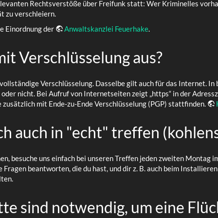
elevanten Rechtsverstöße über Freifunk statt: Wer Kriminelles vorhat
t zu verschleiern.
he Einordnung der
Anwaltskanzlei Feuerhake
.
mit Verschlüsselung aus?
ollständige Verschlüsselung. Dasselbe gilt auch für das Internet. In
oder nicht. Bei Aufruf von Internetseiten zeigt „https“ in der Adress
e zusätzlich mit Ende-zu-Ende Verschlüsselung (PGP) stattfinden.
 auch in "echt" treffen (kohlens
nen, besuche uns einfach bei unseren Treffen jeden zweiten Montag
e Fragen beantworten, die du hast, und dir z. B. auch beim Installier
lten.
te sind notwendig, um eine Flüc