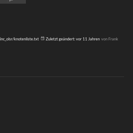
inc_olsr/knotenliste.txt
Zuletzt geändert:
vor 11 Jahren
von
Frank